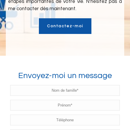
étapes importantes de votre vie. N’hésitez pas à
me contacter dès maintenant.
Contactez-moi
Envoyez-moi un message