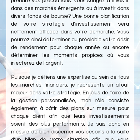
prendre vos précautions. Vous songez à investir
dans des marchés émergents ou à investir dans
divers fonds de bourse? Une bonne planification
de votre stratégie d’investissement sera
nettement efficace dans votre démarche. Vous
pourrez ainsi déterminer au préalable votre désir
de rendement pour chaque année ou encore
déterminer les moments propices où vous
injecterez de l’argent.
Puisque je détiens une expertise au sein de tous
les marchés financiers, je représente un atout
majeur dans votre stratégie. En plus de faire de
la gestion personnalisée, mon rôle consiste
également à bâtir des plans sur mesure pour
chaque client afin que leurs investissements
soient des plus performants. Je suis donc en
mesure de bien discerner vos besoins à la suite
d’un bilan de votre situation afin que vous