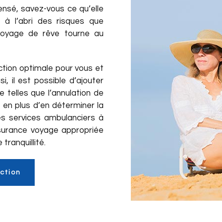
nsé, savez-vous ce qu’elle
 à l’abri des risques que
voyage de rêve tourne au
ction optimale pour vous et
, il est possible d’ajouter
 telles que l’annulation de
 en plus d’en déterminer la
es services ambulanciers à
ssurance voyage appropriée
ranquillité.
ction