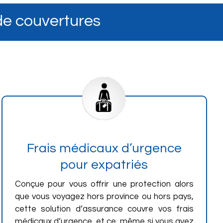
de couvertures
Frais médicaux d’urgence
pour expatriés
Conçue pour vous offrir une protection alors
que vous voyagez hors province ou hors pays,
cette solution d’assurance couvre vos frais
médicaux d’urgence, et ce, même si vous avez