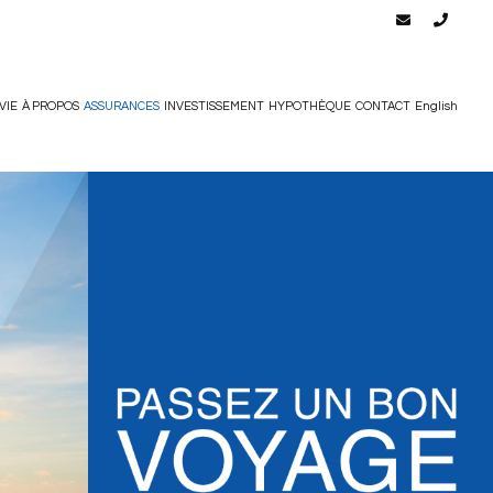
VIE
À PROPOS
ASSURANCES
INVESTISSEMENT
HYPOTHÈQUE
CONTACT
English