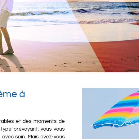
même à
arables et des moments de
 type prévoyant: vous vous
e avec soin. Mais avez-vous