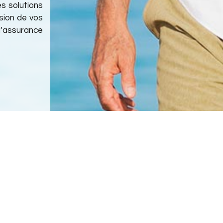
es solutions
sion de vos
d’assurance