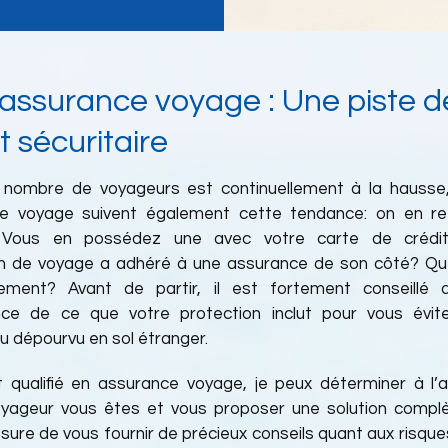
 assurance voyage : Une piste d
 sécuritaire
 nombre de voyageurs est continuellement à la hausse,
ce voyage suivent également cette tendance: on en re
. Vous en possédez une avec votre carte de crédi
 de voyage a adhéré à une assurance de son côté? Que
tement? Avant de partir, il est fortement conseillé 
nce de ce que votre protection inclut pour vous évit
u dépourvu en sol étranger.
qualifié en assurance voyage, je peux déterminer à l’
yageur vous êtes et vous proposer une solution complè
sure de vous fournir de précieux conseils quant aux risqu