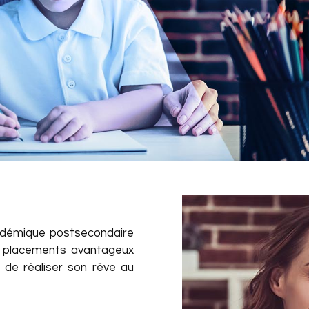
cadémique postsecondaire
s placements avantageux
 de réaliser son rêve au