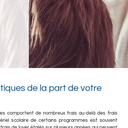
iques de la part de votre
es comportent de nombreux frais au-delà des frais
tériel scolaire de certains programmes est souvent
frais de loyer étalés sur plusieurs années qui peuvent