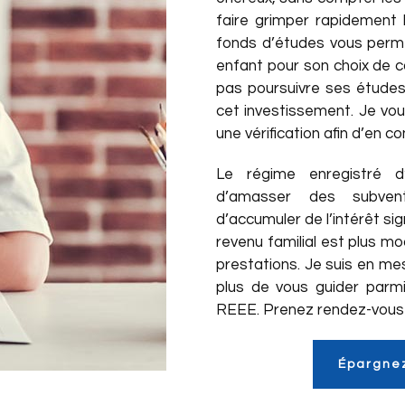
faire grimper rapidement 
fonds d’études vous perme
enfant pour son choix de c
pas poursuivre ses étude
cet investissement. Je vo
une vérification afin d’en c
Le régime enregistré 
d’amasser des subvent
d’accumuler de l’intérêt sig
revenu familial est plus m
prestations. Je suis en me
plus de vous guider parmi
REEE. Prenez rendez-vous 
Épargnez