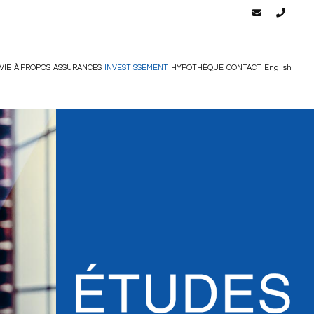
VIE
À PROPOS
ASSURANCES
INVESTISSEMENT
HYPOTHÈQUE
CONTACT
English