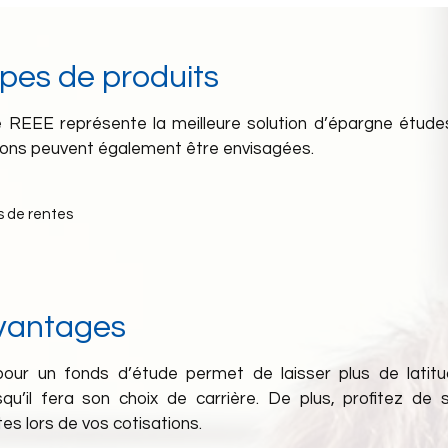
ypes de produits
e REEE représente la meilleure solution d’épargne étude
ions peuvent également être envisagées.
s de rentes
vantages
our un fonds d’étude permet de laisser plus de latit
squ’il fera son choix de carrière. De plus, profitez de 
es lors de vos cotisations.