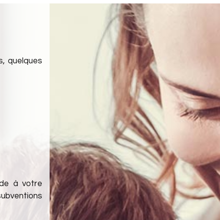
s, quelques
ude à votre
subventions