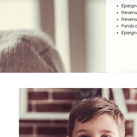
Épargne
Revenu 
Revenu
Fonds d
Épargne