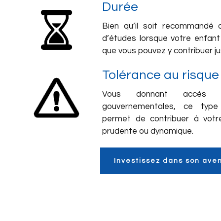
Durée
Bien qu’il soit recommandé d
d’études lorsque votre enfan
que vous pouvez y contribuer ju
Tolérance au risque
Vous donnant accès 
gouvernementales, ce type 
permet de contribuer à votr
prudente ou dynamique.
Investissez dans son aven