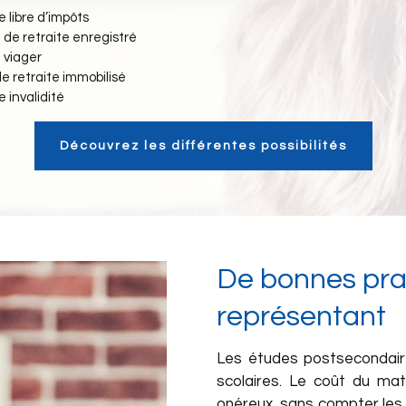
 libre d’impôts
de retraite enregistré
 viager
e retraite immobilisé
 invalidité
Découvrez les différentes possibilités
De bonnes prat
représentant
Les études postsecondair
scolaires. Le coût du ma
onéreux, sans compter les 