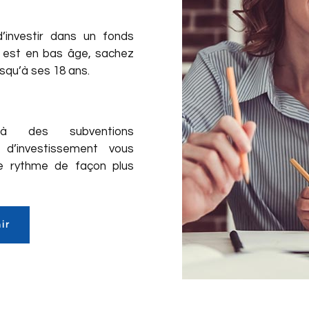
’investir dans un fonds
t est en bas âge, sachez
squ’à ses 18 ans.
à des subventions
d’investissement vous
e rythme de façon plus
ir