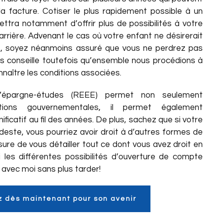
la facture. Cotiser le plus rapidement possible à un
ttra notamment d’offrir plus de possibilités à votre
arrière. Advenant le cas où votre enfant ne désirerait
s, soyez néanmoins assuré que vous ne perdrez pas
us conseille toutefois qu’ensemble nous procédions à
onnaître les conditions associées.
d’épargne-études (REEE) permet non seulement
ions gouvernementales, il permet également
nificatif au fil des années. De plus, sachez que si votre
odeste, vous pourriez avoir droit à d’autres formes de
sure de vous détailler tout ce dont vous avez droit en
 les différentes possibilités d’ouverture de compte
avec moi sans plus tarder!
 dès maintenant pour son avenir